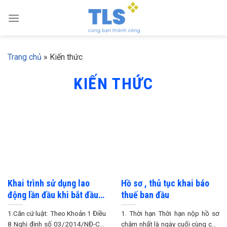
Skip
to
content
Trang chủ
»
Kiến thức
KIẾN THỨC
Khai trình sử dụng lao
Hồ sơ , thủ tục khai báo
động lần đầu khi bắt đầu
thuế ban đầu
hoạt động như thế nào?
1.Căn cứ luật: Theo Khoản 1 Điều
1. Thời hạn Thời hạn nộp hồ sơ
8 Nghị định số 03/2014/NĐ-CP:
chậm nhất là ngày cuối cùng của