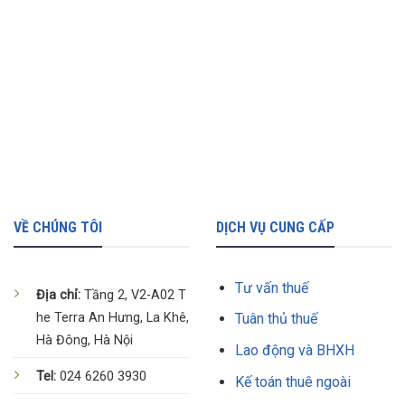
VỀ CHÚNG TÔI
DỊCH VỤ CUNG CẤP
Tư vấn thuế
Địa chỉ:
Tầng 2, V2-A02 T
he Terra An Hưng, La Khê,
Tuân thủ thuế
Hà Đông, Hà Nội
Lao động và BHXH
Tel:
024 6260 3930
Kế toán thuê ngoài