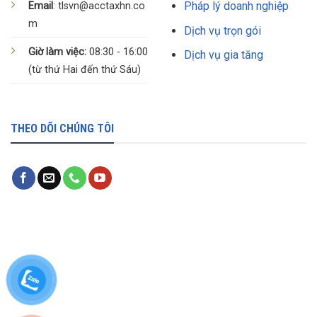
Pháp lý doanh nghiệp
Email
: tlsvn@acctaxhn.co
m
Dịch vụ trọn gói
Giờ làm việc:
08:30 - 16:00
Dịch vụ gia tăng
(từ thứ Hai đến thứ Sáu)
THEO DÕI CHÚNG TÔI