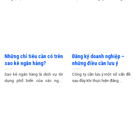
Trong vòng 30 ...
...
Những chỉ tiêu cần có trên
Đăng ký doanh nghiệp –
sao kê ngân hàng?
những điều cần lưu ý
Sao kê ngân hàng là dịch vụ tín
Công ty cần lưu ý một số vấn đề
dụng phổ biến của các ngân
sau đây khi thực hiện đăng ...
hàng ...