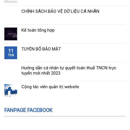
CHÍNH SÁCH BẢO VỆ DỮ LIỆU CÁ NHÂN
Kế toán tổng hợp
TUYÊN BỐ BẢO MẬT
11
Th8
Hướng dẫn cá nhân tự quyết toán thuế TNCN trực
tuyến mới nhất 2023
Cộng tác viên quản trị website
FANPAGE FACEBOOK