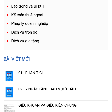
Lao động và BHXH
Kế toán thuê ngoài
Pháp lý doanh nghiệp
Dịch vụ trọn gói
Dịch vụ gia tăng
BÀI VIẾT MỚI
01 | PHÂN TÍCH
02 | 7 NGÀY LÃNH ĐẠO VƯỢT BÃO
ĐIỀU KHOẢN VÀ ĐIỀU KIỆN CHUNG