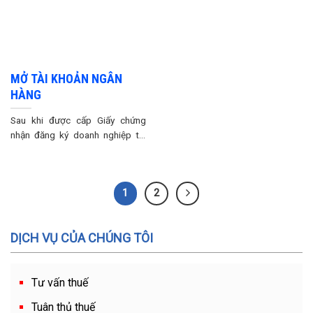
MỞ TÀI KHOẢN NGÂN
HÀNG
Sau khi được cấp Giấy chứng
nhận đăng ký doanh nghiệp thì
doanh nghiệp cần ...
1
2
DỊCH VỤ CỦA CHÚNG TÔI
Tư vấn thuế
Tuân thủ thuế