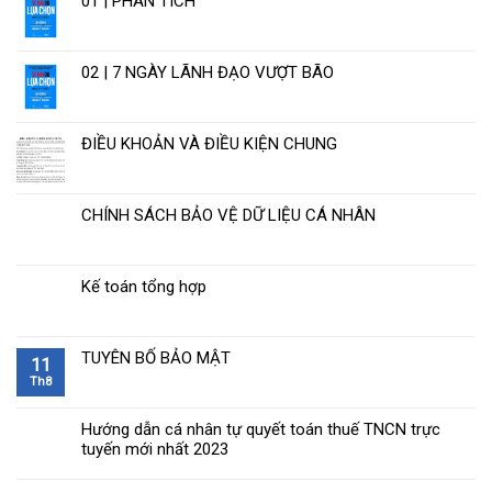
01 | PHÂN TÍCH
02 | 7 NGÀY LÃNH ĐẠO VƯỢT BÃO
ĐIỀU KHOẢN VÀ ĐIỀU KIỆN CHUNG
CHÍNH SÁCH BẢO VỆ DỮ LIỆU CÁ NHÂN
Kế toán tổng hợp
TUYÊN BỐ BẢO MẬT
11
Th8
Hướng dẫn cá nhân tự quyết toán thuế TNCN trực
tuyến mới nhất 2023